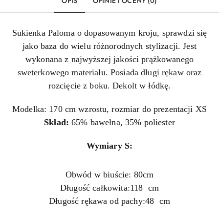
OPIS
OPINIE I OCENY (0)
Sukienka Paloma o dopasowanym kroju, sprawdzi się
jako baza do wielu różnorodnych stylizacji. Jest
wykonana z najwyższej jakości prążkowanego
sweterkowego materiału. Posiada długi rękaw oraz
rozcięcie z boku. Dekolt w łódkę.
Modelka: 170 cm wzrostu, rozmiar do prezentacji XS
Skład:
65% bawełna, 35% poliester
Wymiary S:
Obwód w biuście: 80cm
Długość całkowita:118 cm
Długość rękawa od pachy:48 cm