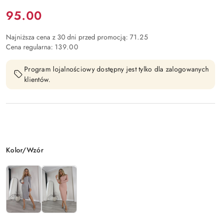
Cena:
95.00
Najniższa cena z 30 dni przed promocją:
71.25
Cena regularna:
139.00
Program lojalnościowy dostępny jest tylko dla zalogowanych
klientów.
Wariant
Kolor/Wzór