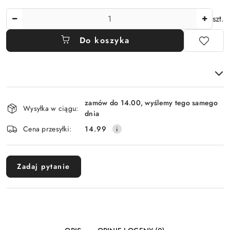
Ilość
szt.
Do koszyka
Dostępność
zamów do 14.00, wyślemy tego samego
i
Wysyłka w ciągu:
dnia
dostawa
Cena przesyłki:
14.99
Zadaj pytanie