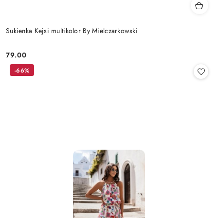
Sukienka Kejsi multikolor By Mielczarkowski
79.00
Cena:
-66%