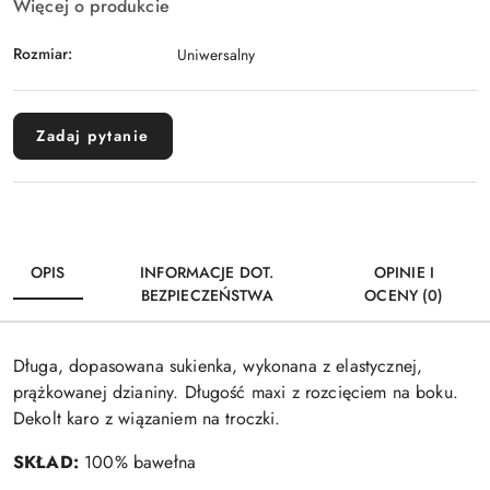
Więcej o produkcie
Rozmiar:
Uniwersalny
Zadaj pytanie
OPIS
INFORMACJE DOT.
OPINIE I
BEZPIECZEŃSTWA
OCENY (0)
Długa, dopasowana sukienka, wykonana z elastycznej,
prążkowanej dzianiny. Długość maxi z rozcięciem na boku.
Dekolt karo z wiązaniem na troczki.
SKŁAD:
100% bawełna