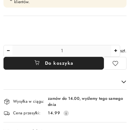
klientów.
Ilość
szt.
Do koszyka
Dostępność
zamów do 14.00, wyślemy tego samego
i
Wysyłka w ciągu:
dnia
dostawa
Cena przesyłki:
14.99