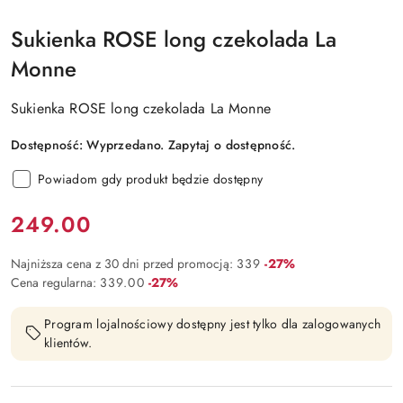
Sukienka ROSE long czekolada La
Monne
Sukienka ROSE long czekolada La Monne
Dostępność:
Wyprzedano. Zapytaj o dostępność.
Powiadom gdy produkt będzie dostępny
Cena:
249.00
Rabat:
Najniższa cena z 30 dni przed promocją:
339
-27%
Rabat:
Cena regularna:
339.00
-27%
Program lojalnościowy dostępny jest tylko dla zalogowanych
klientów.