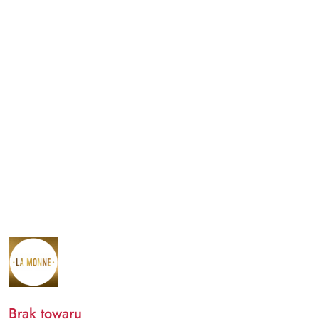
NAZWA
PRODUCENTA:
LA
MONNE
Brak towaru