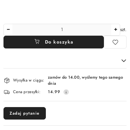
Ilość
szt.
Do koszyka
Dostępność
zamów do 14.00, wyślemy tego samego
i
Wysyłka w ciągu:
dnia
dostawa
Cena przesyłki:
14.99
Zadaj pytanie