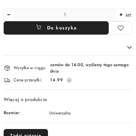
Ilość
szt.
Do koszyka
Dostępność
zamów do 14.00, wyślemy tego samego
i
Wysyłka w ciągu:
dnia
dostawa
Cena przesyłki:
14.99
Więcej o produkcie
Rozmiar:
Uniwersalny
Zadaj pytanie