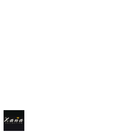
NAZWA
PRODUCENTA:
XANA