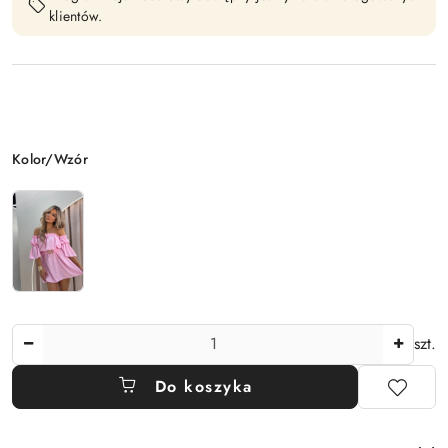
klientów.
Wariant
Kolor/Wzór
Ilość
szt.
Do koszyka