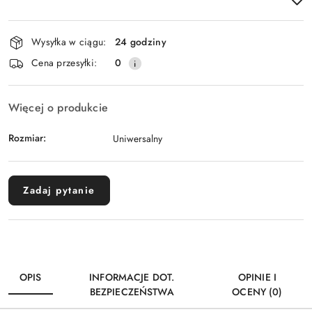
Dostępność
Wysyłka w ciągu:
24 godziny
i
Cena przesyłki:
0
dostawa
Więcej o produkcie
Rozmiar:
Uniwersalny
Zadaj pytanie
OPIS
INFORMACJE DOT.
OPINIE I
BEZPIECZEŃSTWA
OCENY (0)