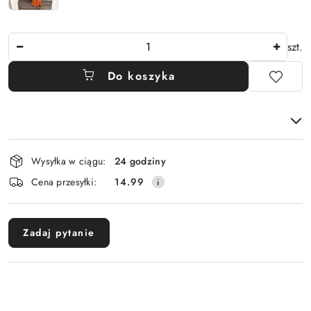
Ilość
szt.
Do koszyka
Dostępność
Wysyłka w ciągu:
24 godziny
i
Cena przesyłki:
14.99
dostawa
Zadaj pytanie