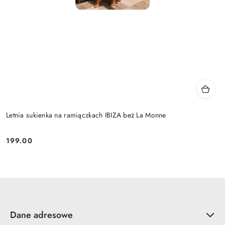
Letnia sukienka na ramiączkach IBIZA beż La Monne
199.00
Cena:
Dane adresowe