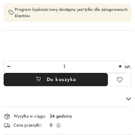
Program lojalnościowy dostępny jest tylko dla zalogowanych
klientów.
Ilość
szt.
Do koszyka
Dostępność
Wysyłka w ciągu:
24 godziny
i
Cena przesyłki:
0
dostawa