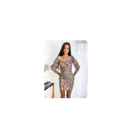
promocją: