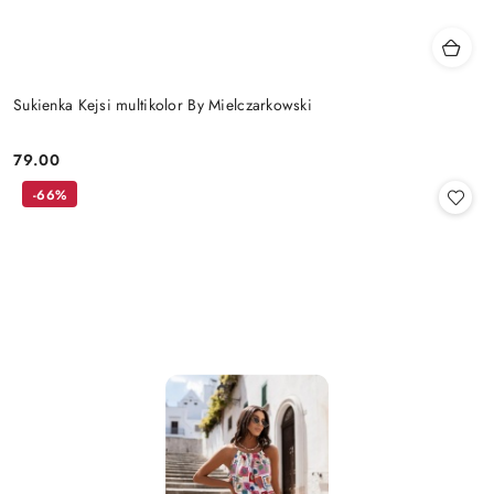
Sukienka Kejsi multikolor By Mielczarkowski
79.00
Cena:
-66%