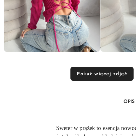
Pokaż więcej zdjęć
OPIS
Sweter w prążek to esencja nowoc