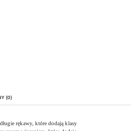
Y (0)
długie rękawy, które dodają klasy