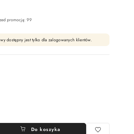
rzed promocją:
99
wy dostępny jest tylko dla zalogowanych klientów.
Do koszyka