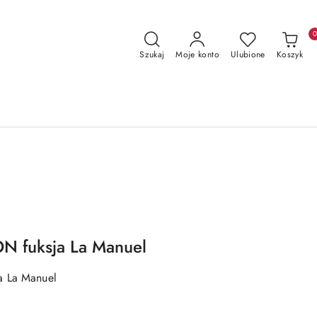
Szukaj
Moje konto
Ulubione
Koszyk
N fuksja La Manuel
a La Manuel