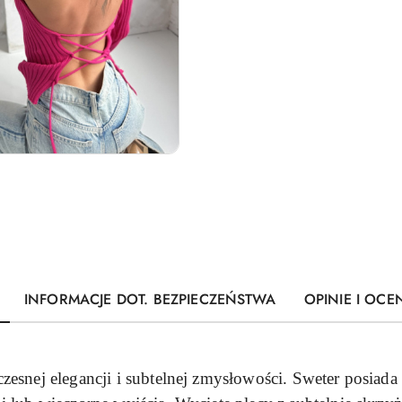
INFORMACJE DOT. BEZPIECZEŃSTWA
OPINIE I OCEN
zesnej elegancji i subtelnej zmysłowości. Sweter posiada 