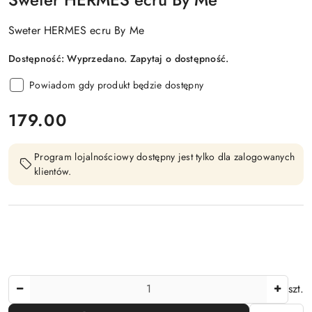
Sweter HERMES ecru By Me
Dostępność:
Wyprzedano. Zapytaj o dostępność.
Powiadom gdy produkt będzie dostępny
cena:
179.00
Program lojalnościowy dostępny jest tylko dla zalogowanych
klientów.
Ilość
szt.