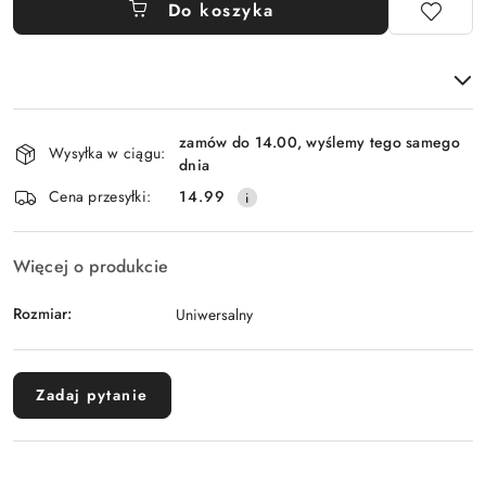
Do koszyka
Dostępność
zamów do 14.00, wyślemy tego samego
i
Wysyłka w ciągu:
dnia
dostawa
Cena przesyłki:
14.99
Więcej o produkcie
Rozmiar:
Uniwersalny
Zadaj pytanie