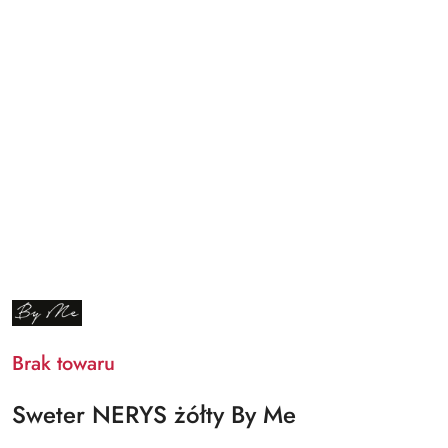
NAZWA
PRODUCENTA:
BY
ME
Brak towaru
Sweter NERYS żółty By Me