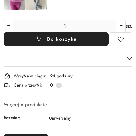
Ilość
szt.
Do koszyka
Dostępność
Wysyłka w ciągu:
24 godziny
i
Cena przesyłki:
0
dostawa
Więcej o produkcie
Rozmiar:
Uniwersalny