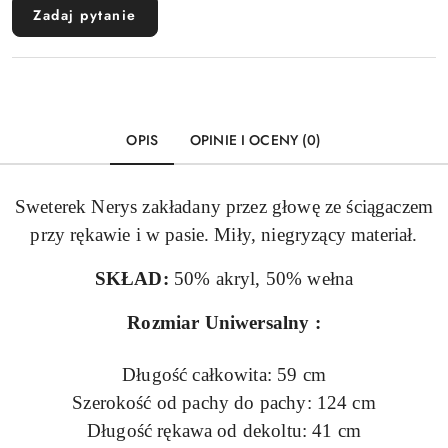
Zadaj pytanie
OPIS
OPINIE I OCENY (0)
Sweterek Nerys zakładany przez głowę ze ściągaczem
przy rękawie i w pasie. Miły, niegryzący materiał.
SKŁAD:
50% akryl, 50% wełna
Rozmiar Uniwersalny :
Długość całkowita: 59 cm
Szerokość od pachy do pachy: 124 cm
Długość rękawa od dekoltu: 41 cm