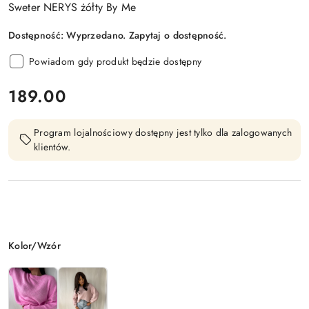
Sweter NERYS żółty By Me
Dostępność:
Wyprzedano. Zapytaj o dostępność.
Powiadom gdy produkt będzie dostępny
cena:
189.00
Program lojalnościowy dostępny jest tylko dla zalogowanych
klientów.
Wariant
Kolor/Wzór