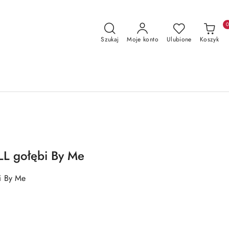
Szukaj
Moje konto
Ulubione
Koszyk
L gołębi By Me
i By Me