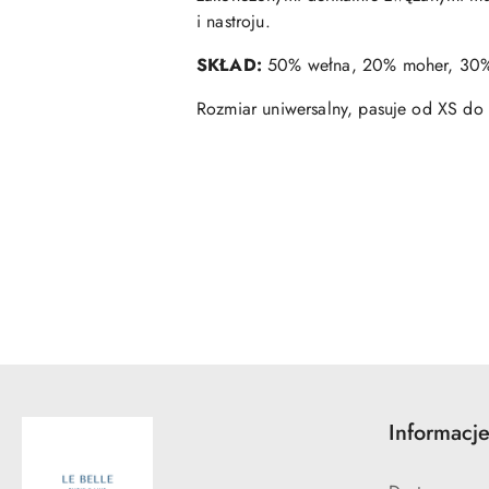
i nastroju.
SKŁAD:
50% wełna, 20% moher, 30%
Rozmiar uniwersalny, pasuje od XS do 
Pomiń karuzelę produktów
Informacj