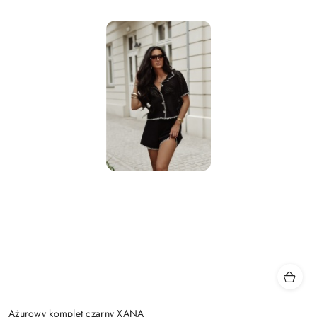
Ażurowy komplet czarny XANA