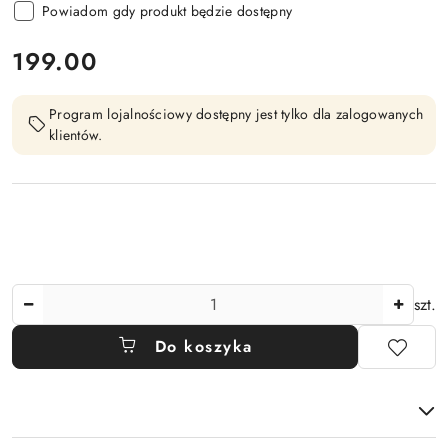
Powiadom gdy produkt będzie dostępny
cena:
199.00
Program lojalnościowy dostępny jest tylko dla zalogowanych
klientów.
Ilość
szt.
Do koszyka