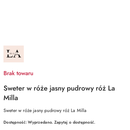
NAZWA
PRODUCENTA:
LA
MILLA
Brak towaru
Sweter w róże jasny pudrowy róż La
Milla
Sweter w róże jasny pudrowy róż La Milla
Dostępność:
Wyprzedano. Zapytaj o dostępność.