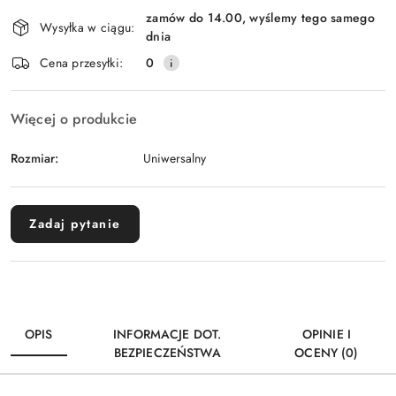
Dostępność
zamów do 14.00, wyślemy tego samego
i
Wysyłka w ciągu:
dnia
dostawa
Cena przesyłki:
0
Więcej o produkcie
Rozmiar:
Uniwersalny
Zadaj pytanie
OPIS
INFORMACJE DOT.
OPINIE I
BEZPIECZEŃSTWA
OCENY (0)