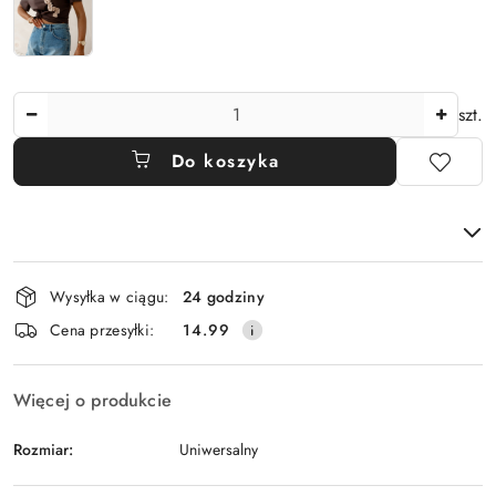
Ilość
szt.
Do koszyka
Dostępność
Wysyłka w ciągu:
24 godziny
i
Cena przesyłki:
14.99
dostawa
Więcej o produkcie
Rozmiar:
Uniwersalny