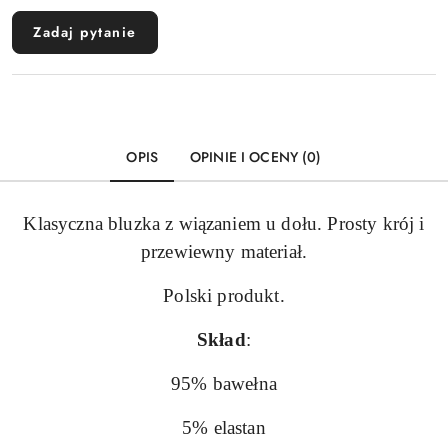
Zadaj pytanie
OPIS
OPINIE I OCENY (0)
Klasyczna bluzka z wiązaniem u dołu. Prosty krój i
przewiewny materiał.
Polski produkt.
Skład
:
95% bawełna
5% elastan