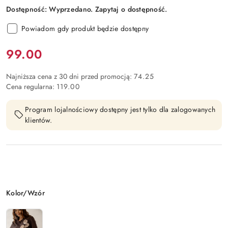
Dostępność:
Wyprzedano. Zapytaj o dostępność.
Powiadom gdy produkt będzie dostępny
Cena:
99.00
Najniższa cena z 30 dni przed promocją:
74.25
Cena regularna:
119.00
Program lojalnościowy dostępny jest tylko dla zalogowanych
klientów.
Wariant
Kolor/Wzór