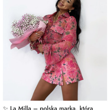
✨ La Milla – polska marka, która