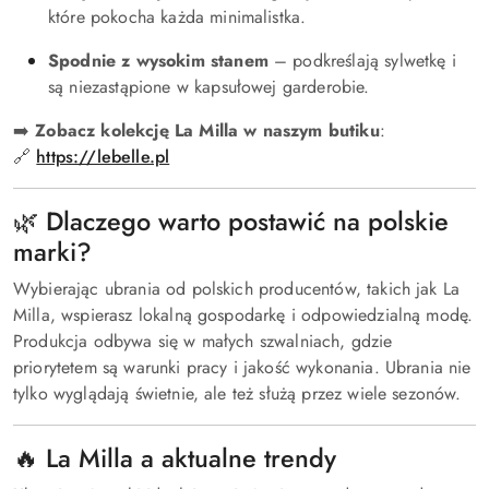
które pokocha każda minimalistka.
Spodnie z wysokim stanem
– podkreślają sylwetkę i
są niezastąpione w kapsułowej garderobie.
➡️
Zobacz kolekcję La Milla w naszym butiku
:
🔗
https://lebelle.pl
🌿 Dlaczego warto postawić na polskie
marki?
Wybierając ubrania od polskich producentów, takich jak La
Milla, wspierasz lokalną gospodarkę i odpowiedzialną modę.
Produkcja odbywa się w małych szwalniach, gdzie
priorytetem są warunki pracy i jakość wykonania. Ubrania nie
tylko wyglądają świetnie, ale też służą przez wiele sezonów.
🔥 La Milla a aktualne trendy