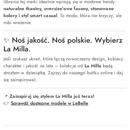
Ubrania tej marki idealnie wpisują się w modowe trendy:
naturalne tkaniny, oversize’owe fasony, stonowane
kolory i styl smart casual
. To moda, która nie krzyczy, ale
robi wrażenie.
✨ Noś jakość. Noś polskie. Wybierz
La Milla.
Jeśli szukasz ubrań, które łączą nowoczesny design, kobiecy
charakter i jakość na lata – kolekcje od
La Milla
będą
strzałem w dziesiątkę. Zajrzyj do naszego butiku online i daj
się zainspirować.
📌
Zainspiruj się stylem La Milla już teraz!
👉
Sprawdź dostępne modele w LeBelle