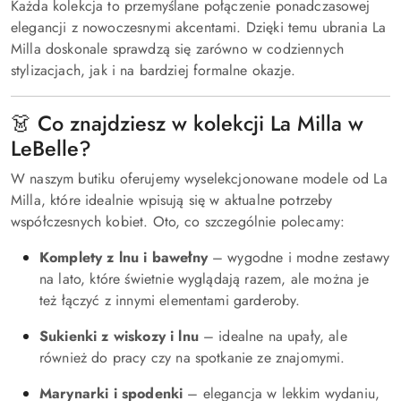
Każda kolekcja to przemyślane połączenie ponadczasowej
elegancji z nowoczesnymi akcentami. Dzięki temu ubrania La
Milla doskonale sprawdzą się zarówno w codziennych
stylizacjach, jak i na bardziej formalne okazje.
👗 Co znajdziesz w kolekcji La Milla w
LeBelle?
W naszym butiku oferujemy wyselekcjonowane modele od La
Milla, które idealnie wpisują się w aktualne potrzeby
współczesnych kobiet. Oto, co szczególnie polecamy:
Komplety z lnu i bawełny
– wygodne i modne zestawy
na lato, które świetnie wyglądają razem, ale można je
też łączyć z innymi elementami garderoby.
Sukienki z wiskozy i lnu
– idealne na upały, ale
również do pracy czy na spotkanie ze znajomymi.
Marynarki i spodenki
– elegancja w lekkim wydaniu,