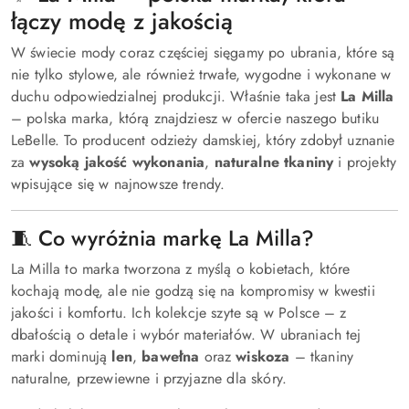
łączy modę z jakością
W świecie mody coraz częściej sięgamy po ubrania, które są
nie tylko stylowe, ale również trwałe, wygodne i wykonane w
duchu odpowiedzialnej produkcji. Właśnie taka jest
La Milla
– polska marka, którą znajdziesz w ofercie naszego butiku
LeBelle. To producent odzieży damskiej, który zdobył uznanie
za
wysoką jakość wykonania
,
naturalne tkaniny
i projekty
wpisujące się w najnowsze trendy.
🧵 Co wyróżnia markę La Milla?
La Milla to marka tworzona z myślą o kobietach, które
kochają modę, ale nie godzą się na kompromisy w kwestii
jakości i komfortu. Ich kolekcje szyte są w Polsce – z
dbałością o detale i wybór materiałów. W ubraniach tej
marki dominują
len
,
bawełna
oraz
wiskoza
– tkaniny
naturalne, przewiewne i przyjazne dla skóry.