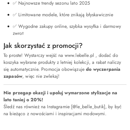
✅ Najnowsze trendy sezonu lato 2025
✅ Limitowane modele, które znikają błyskawicznie
✅ Wygodne zakupy online, szybka wysyłka i darmowy
zwrot
Jak skorzystać z promocji?
To proste! Wystarczy wejść na www.lebelle.pl , dodać do
koszyka wybrane produkty z letniej kolekcji, a rabat naliczy
się automatycznie. Promocja obowiązuje
do wyczerpania
zapasów
, więc nie zwlekaj!
Nie przegap okazji i upoluj wymarzone stylizacje na
lato taniej o 20%!
Śledź nas również na Instagramie [@le_belle_butik], by być
na bieżąco z nowościami i inspiracjami modowymi.