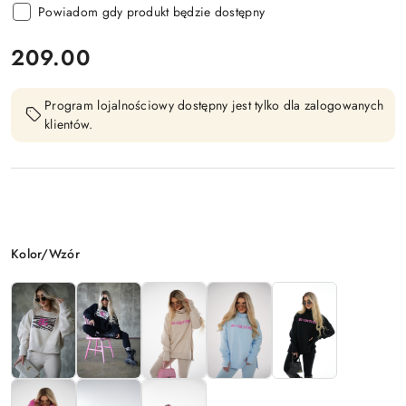
Powiadom gdy produkt będzie dostępny
cena:
209.00
Program lojalnościowy dostępny jest tylko dla zalogowanych
klientów.
Wariant
Kolor/Wzór