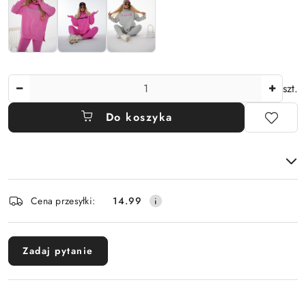
Ilość
szt.
Do koszyka
Dostępność
Cena przesyłki:
14.99
i
dostawa
Zadaj pytanie