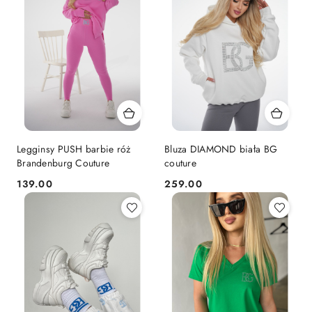
Legginsy PUSH barbie róż
Bluza DIAMOND biała BG
Brandenburg Couture
couture
139.00
259.00
Cena:
Cena: