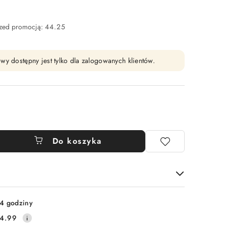
rzed promocją:
44.25
wy dostępny jest tylko dla zalogowanych klientów.
Do koszyka
4 godziny
4.99