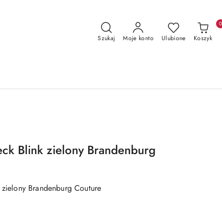
Szukaj
Moje konto
Ulubione
Koszyk
eck Blink zielony Brandenburg
k zielony Brandenburg Couture