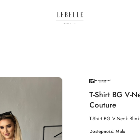
NAZWA
PRODUCENTA:
BRANDENBURG
T-Shirt BG V-N
Couture
T-Shirt BG V-Neck Blin
Dostępność:
Mało