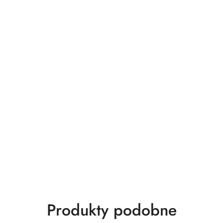
Produkty
Produkty podobne