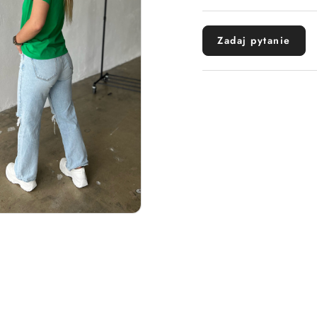
dostawa
Zadaj pytanie