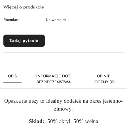
Więcej o produkcie
Rozmiar:
Uniwersalny
Zadaj pytanie
OPIS
INFORMACJE DOT.
OPINIE I
BEZPIECZEŃSTWA
OCENY (0)
Opaska na uszy to idealny dodatek na okres jesienno-
zimowy.
Skład:
50% akryl, 50% wełna