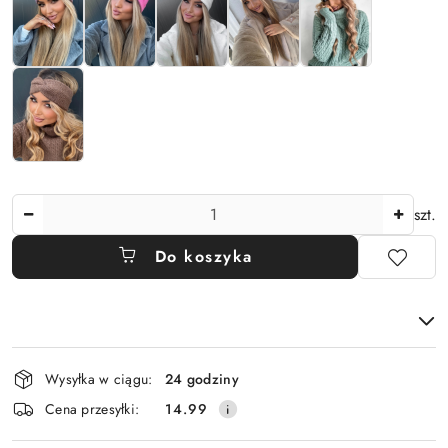
Ilość
szt.
Do koszyka
Dostępność
Wysyłka w ciągu:
24 godziny
i
Cena przesyłki:
14.99
dostawa