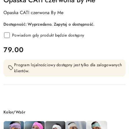
Opaska CATI czerwona By Me
Dostępność:
Wyprzedano. Zapytaj o dostępność.
Powiadom gdy produkt będzie dostępny
cena:
79.00
Program lojalnościowy dostępny jest tylko dla zalogowanych
klientów.
Wariant
Kolor/Wzór