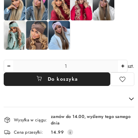
Ilość
szt.
Do koszyka
Dostępność
zamów do 14.00, wyślemy tego samego
i
Wysyłka w ciągu:
dnia
dostawa
Cena przesyłki:
14.99