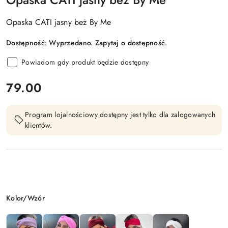
Opaska CATI jasny beż By Me
Dostępność:
Wyprzedano. Zapytaj o dostępność.
Powiadom gdy produkt będzie dostępny
cena:
79.00
Program lojalnościowy dostępny jest tylko dla zalogowanych
klientów.
Wariant
Kolor/Wzór